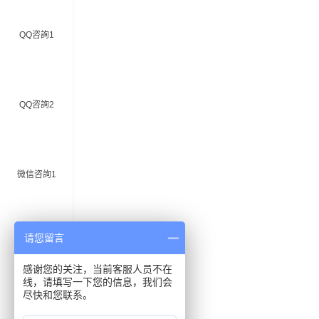
QQ咨詢1
QQ咨詢2
微信咨詢1
请您留言
微信咨詢2
感谢您的关注，当前客服人员不在
线，请填写一下您的信息，我们会
尽快和您联系。
電話咨詢