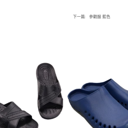
下一篇:
參觀服 藍色