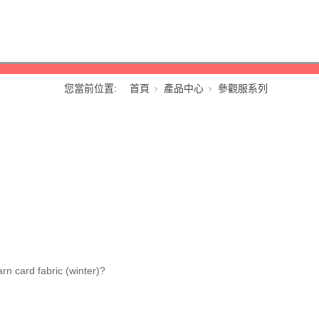
您當前位置:
首頁
產品中心
參觀服系列
rn card fabric (winter)?