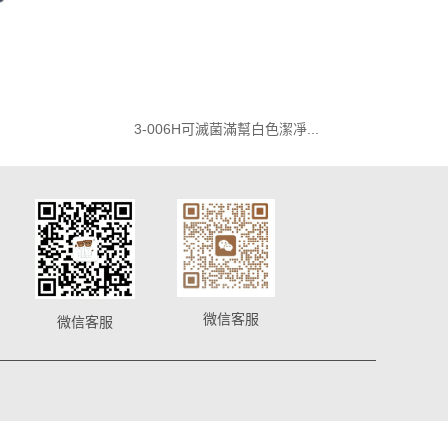
3-006H可滅菌滿幫白色潔凈...
微信客服
微信客服