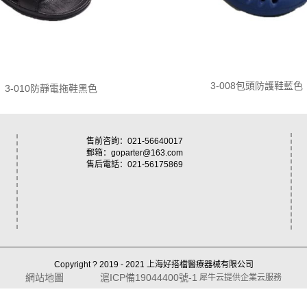
3-008包頭防護鞋藍色
3-010防靜電拖鞋黑色
售前咨詢：021-56640017
郵箱：goparter@163.com
售后電話：021-56175869
Copyright ? 2019 - 2021 上海好搭檔醫療器械有限公司
網站地圖
滬ICP備19044400號-1
犀牛云提供企業云服務