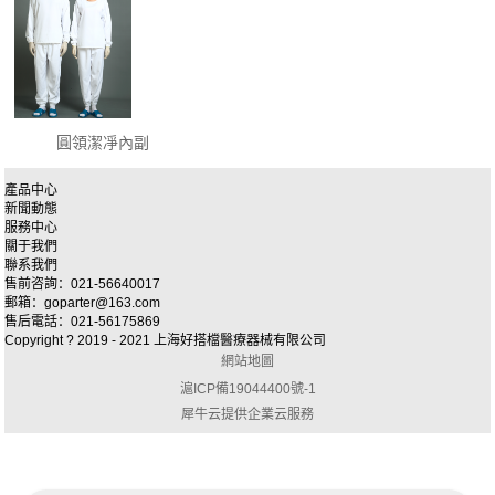
圓領潔凈內副
產品中心
新聞動態
服務中心
關于我們
聯系我們
售前咨詢：021-56640017
郵箱：goparter@163.com
售后電話：021-56175869
Copyright ? 2019 - 2021 上海好搭檔醫療器械有限公司
網站地圖
滬ICP備19044400號-1
犀牛云提供企業云服務