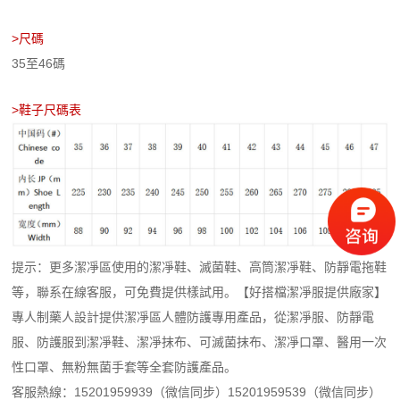
>尺碼
35至46碼
>鞋子尺碼表
提示：更多潔凈區使用的潔凈鞋、滅菌鞋、高筒潔凈鞋、防靜電拖鞋
等，聯系在線客服，可免費提供樣試用。【好搭檔潔凈服提供廠家】
專人制藥人設計提供潔凈區人體防護專用產品，從潔凈服、防靜電
服、防護服到潔凈鞋、潔凈抹布、可滅菌抹布、潔凈口罩、醫用一次
性口罩、無粉無菌手套等全套防護產品。
客服熱線：15201959939（微信同步）15201959539（微信同步）