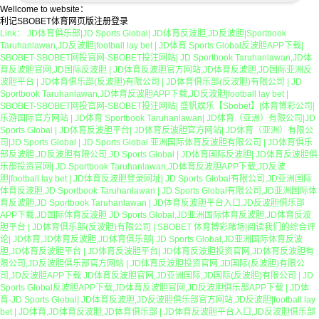
Wellcome to website：
利记SBOBET体育网页版注册登录
Link：
JD体育俱乐部|JD Sports Global
|
JD体育反波胆,JD反波胆|Sportbook
Taruhanlawan,JD反波胆|football lay bet
|
JD体育 Sports Global反波胆APP下载
|
SBOBET-SBOBET网投官网-SBOBET投注网站
|
JD Sportbook Taruhanlawan,JD体
育反波胆官网,JD国际反波胆
|
JD体育反波胆官方网站,JD体育反波胆,JD国际亚洲反
波胆平台
|
JD体育俱乐部(反波胆)有限公司
|
JD体育俱乐部(反波胆)有限公司
|
JD
Sportbook Taruhanlawan,JD体育反波胆APP下载,JD反波胆|football lay bet
|
SBOBET-SBOBET网投官网-SBOBET投注网站
|
盛帆娱乐【Sbobet】|体育博彩公司|
乐游国际官方网站
|
JD体育 Sportbook Taruhanlawan
|
JD体育（亚洲）有限公司|JD
Sports Global
|
JD体育反波胆平台
|
JD体育反波胆官方网站
|
JD体育（亚洲）有限公
司|JD Sports Global
|
JD Sports Global 亚洲国际体育反波胆有限公司
|
JD体育俱乐
部反波胆,JD反波胆有限公司,JD Sports Global
|
JD体育国际反波胆
|
JD体育反波胆俱
乐部投资官网
|
JD Sportbook Taruhanlawan,JD体育反波胆APP下载,JD反波
胆|football lay bet
|
JD体育反波胆登录网址
|
JD Sports Global有限公司,JD亚洲国际
体育反波胆,JD Sportbook Taruhanlawan
|
JD Sports Global有限公司,JD亚洲国际体
育反波胆,JD Sportbook Taruhanlawan
|
JD体育反波胆平台入口,JD反波胆俱乐部
APP下载,JD国际体育反波胆 JD Sports Global,JD亚洲国际体育反波胆,JD体育反波
胆平台
|
JD体育俱乐部(反波胆)有限公司
|
SBOBET 体育博彩赌场|阅读我们的综合评
论
|
JD体育,JD体育反波胆,JD体育俱乐部
|
JD Sports Global,JD亚洲国际体育反波
胆,JD体育反波胆平台
|
JD体育反波胆平台
|
JD体育反波胆投资官网,JD体育反波胆有
限公司,JD反波胆俱乐部官方网站
|
JD体育反波胆投资官网,JD国际(反波胆)有限公
司,JD反波胆APP下载 JD体育反波胆官网,JD亚洲国际,JD国际(反波胆)有限公司
|
JD
Sports Global反波胆APP下载,JD体育反波胆官网,JD反波胆俱乐部APP下载
|
JD体
育-JD Sports Global
|
JD体育反波胆,JD反波胆俱乐部官方网站,JD反波胆|football lay
bet
|
JD体育,JD体育反波胆,JD体育俱乐部
|
JD体育反波胆平台入口,JD反波胆俱乐部